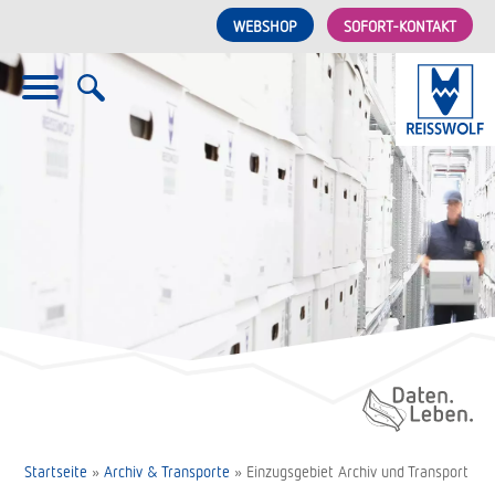
WEBSHOP
SOFORT-KONTAKT
Startseite
»
Archiv & Transporte
»
Einzugsgebiet Archiv und Transport